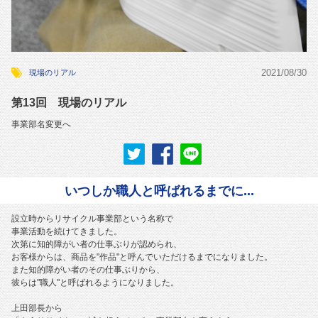
2021/08/30
現場のリアル
第13回 現場のリアル
事業部名変更へ
いつしか職人と呼ばれるまでに...
設立時からリサイクル事業部という名称で
事業活動を続けてきました。
次第に知的障がい者の仕事ぶりが認められ、
お客様からは、商品を"作品"と呼んでいただけるまでになりました。
また知的障がい者のその仕事ぶりから、
彼らは"職人"と呼ばれるようになりました。
上田部長から