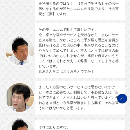
を利用するのではなく、【自分で生きる】そのお手
伝いをするのが私たちエルムの役割であり、その実
現が【夢】ですね。
その夢、エルムで叶えてほしいです。
今、様々な福祉サービスを受けながら、さらにサー
ビスも増え、かゆいところに手が届く恩恵を全員が
受けられるような現状の中、本来やれることなのに
やらなくて済んでしまい、本人にとっては福祉の面
ではいいのかもしれませんが、成長や自立というと
ころでは、それがかえって弊害になってしまうと感
じています。
菅原さんそこはどうお考えですか？
まったく必要のないサービスとは思わないですけ
ど、本当に必要な人が利用して、不必要な人は「自
分でできます」と言えればいいと思っています。使
わなきゃ損という風潮が無きにしも非ず、それは違
うのではないかなと思います。
それはありますね。