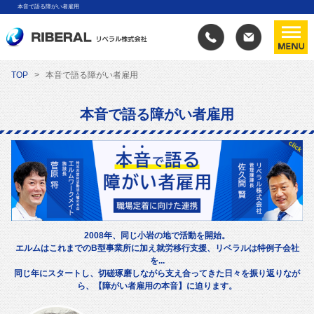
本音で語る障がい者雇用
TOP
本音で語る障がい者雇用
本音で語る障がい者雇用
2008年、同じ小岩の地で活動を開始。
エルムはこれまでのB型事業所に加え就労移行支援、リベラルは特例子会社
を...
同じ年にスタートし、切磋琢磨しながら支え合ってきた日々を振り返りなが
ら、【障がい者雇用の本音】に迫ります。