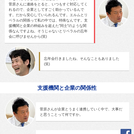
菅原さんに連絡をとると、いつもすぐ対応してく
れるので、企業としてすごく助かっているんで
す。だから安心していられるんです。エルムとリ
ベラルの関係って私の中では、特殊なんです。支
援機関と企業の枠組みを超えた"同士"のような関
係なんですよね。そうじゃないとリベラルの忘年
会に呼びませんから(笑)
忘年会行きましたね、そんなこともありました
(笑)
支援機関と企業の関係性
菅原さんが企業とうまく連携していく中で、大事だ
と思うことって何ですか。