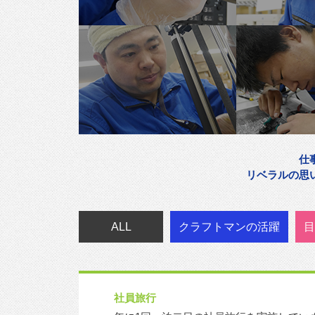
仕
リベラルの思
ALL
クラフトマンの活躍
目
社員旅行