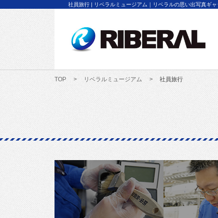
社員旅行 | リベラルミュージアム｜リベラルの思い出写真ギ
TOP
リベラルミュージアム
社員旅行