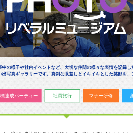
事中の様子や社内イベントなど、大切な仲間の様々な表情を記録し
い出写真ギャラリーです。真剣な眼差しとイキイキとした笑顔を、
標達成パーティー
社員旅行
マナー研修