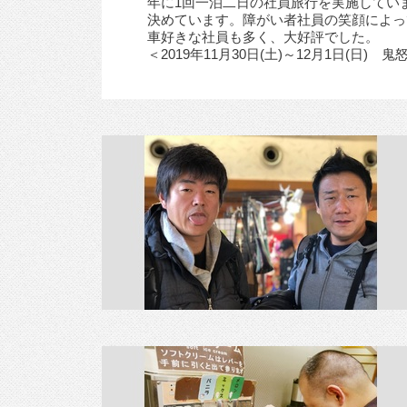
年に1回一泊二日の社員旅行を実施してい
決めています。障がい者社員の笑顔によっ
車好きな社員も多く、大好評でした。
＜2019年11月30日(土)～12月1日(日) 