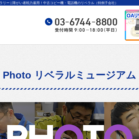
ャラリー | 障がい者戦力雇用！中古コピー機・電話機のリベラル（特例子会社）
Photo リベラルミュージアム