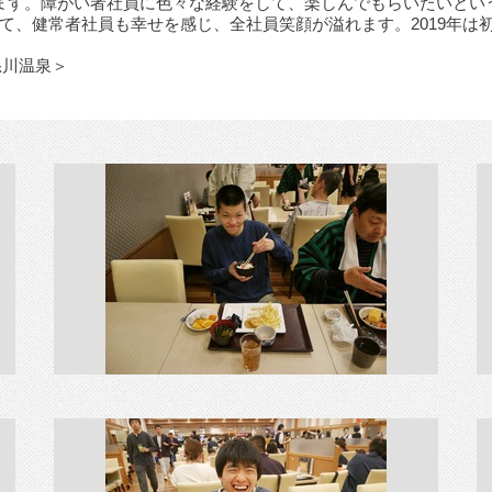
ます。障がい者社員に色々な経験をして、楽しんでもらいたいとい
て、健常者社員も幸せを感じ、全社員笑顔が溢れます。2019年は
鬼怒川温泉＞