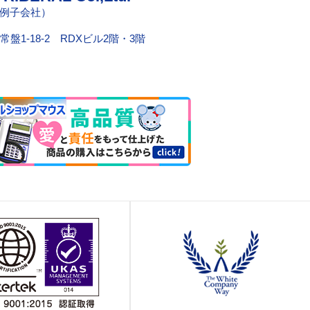
例子会社）
常盤1-18-2 RDXビル2階・3階