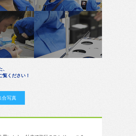
た、
ご覧ください！
集合写真