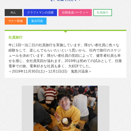
ALL
クラフトマンの活躍
目標達成パーティー
社員旅行
マナー研修
集合写真
社員旅行
年に1回一泊二日の社員旅行を実施しています。障がい者社員に色々な
経験をして、楽しんでもらいたいという思いから、社内で旅行のスケジ
ュールを決めています。障がい者社員の笑顔によって、健常者社員も幸
せを感じ、全社員笑顔が溢れます。2019年は初めての試みとして、往復
電車での旅。電車好きな社員も多く、大好評でした。
＜2019年11月30日(土)～12月1日(日) 鬼怒川温泉＞