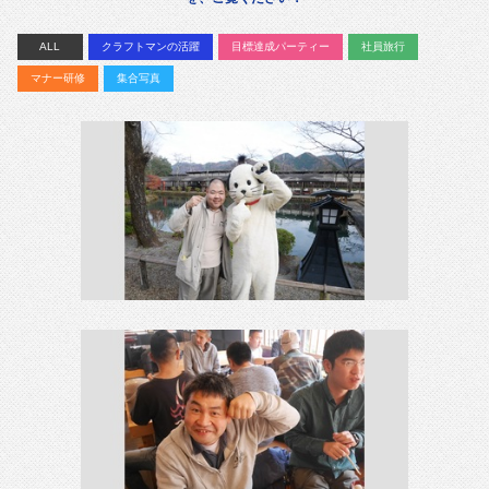
ALL
クラフトマンの活躍
目標達成パーティー
社員旅行
マナー研修
集合写真