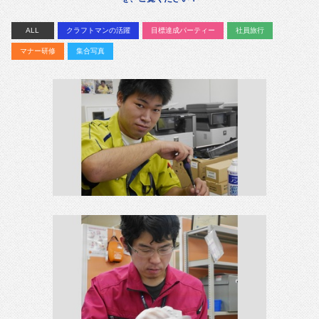
ALL
クラフトマンの活躍
目標達成パーティー
社員旅行
マナー研修
集合写真