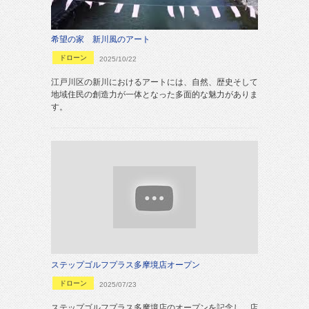
希望の家 新川風のアート
ドローン
2025/10/22
江戸川区の新川におけるアートには、自然、歴史そして
地域住民の創造力が一体となった多面的な魅力がありま
す。
ステップゴルフプラス多摩境店オープン
ドローン
2025/07/23
ステップゴルフプラス多摩境店のオープンを記念し、店