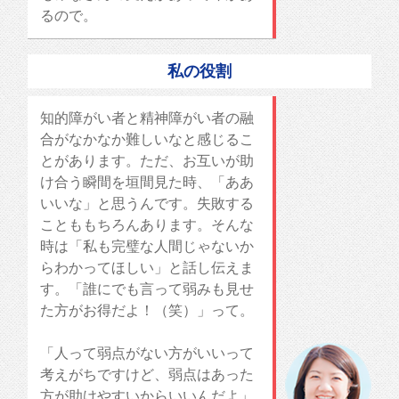
るので。
私の役割
知的障がい者と精神障がい者の融
合がなかなか難しいなと感じるこ
とがあります。ただ、お互いが助
け合う瞬間を垣間見た時、「ああ
いいな」と思うんです。失敗する
ことももちろんあります。そんな
時は「私も完璧な人間じゃないか
らわかってほしい」と話し伝えま
す。「誰にでも言って弱みも見せ
た方がお得だよ！（笑）」って。
「人って弱点がない方がいいって
考えがちですけど、弱点はあった
方が助けやすいからいいんだよ」