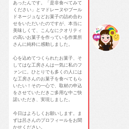
あったんです。「是非食べてみて
ください」とマドレーヌやブール
ドネージュなどお菓子の詰め合わ
せをいただいたのですが、本当に
美味しくて、こんなにクオリティ
の高いお菓子を作っている作業所
さんに純粋に感動しました。
心を込めてつくられたお菓子、そ
してはな工房さんは一気に私のフ
ァンに。ひとりでも多くの人には
な工房さんのお菓子を食べてもら
いたい！その一心で、取材の申込
をさせていただきご多用な中ご快
諾いただき、実現しました。
今日はよろしくお願いします。ま
ずは呂さんのプロフィールをお聞
かせください。