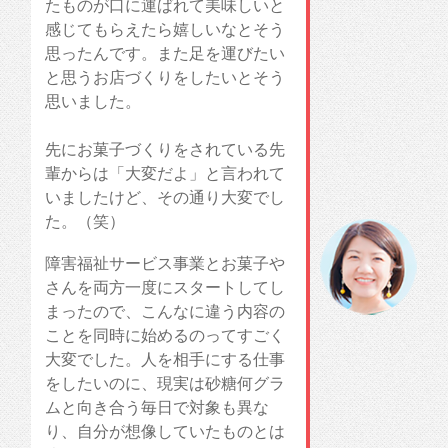
たものが口に運ばれて美味しいと
感じてもらえたら嬉しいなとそう
思ったんです。また足を運びたい
と思うお店づくりをしたいとそう
思いました。
先にお菓子づくりをされている先
輩からは「大変だよ」と言われて
いましたけど、その通り大変でし
た。（笑）
障害福祉サービス事業とお菓子や
さんを両方一度にスタートしてし
まったので、こんなに違う内容の
ことを同時に始めるのってすごく
大変でした。人を相手にする仕事
をしたいのに、現実は砂糖何グラ
ムと向き合う毎日で対象も異な
り、自分が想像していたものとは