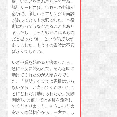
厳しいことを言われた時ですね、
福祉サービスは、行政への申請が
必須で、厳しいヒアリングや面談
があってとても大変でした。市役
所に行ってうなだれることもあり
ましたし、もっと歓迎されるもの
だと思ったのに...という気持ちが
ありました。もうその当時は不安
ばかりでしたね。
いざ事業を始めると決まったら、
急に不安に襲われて。そんな時に
助けてくれたのが大家さんでし
た。「開所するまでは家賃はいら
ないから」と言ってくださったこ
とにどれだけ助けられたか。実際
開所1ヶ月前までは家賃を免除し
てくださりました。そういった大
家さんの親切心から、一方で、も