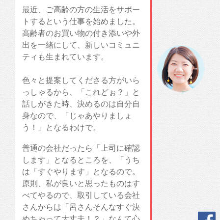
最近、ご高齢の方の生活をサポー
トするという仕事を始めました。
高齢者のお買い物の付き添いや外
出を一緒にして、新しいコミュニ
ティも生まれています。
色々と提案してくださる方がいら
っしゃるから、「これどぉ？」と
話しがきた時、決めるのは自分自
身なので、「じゃあやりましょ
う！」となるわけで。
普通の会社だったら「上司に確認
します」となるところを、「うち
は「すぐやります」となるので。
原則、私が良いと思ったものはす
べてやるので、取引している会社
さんからは「呂さんそんなすぐ決
めちゃって大丈夫！？」なんて心