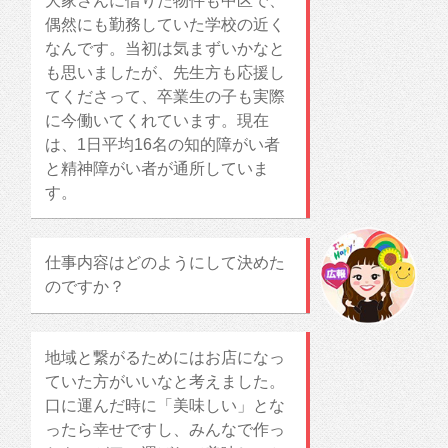
大家さんに借りた物件も中区で、
偶然にも勤務していた学校の近く
なんです。当初は気まずいかなと
も思いましたが、先生方も応援し
てくださって、卒業生の子も実際
に今働いてくれています。現在
は、1日平均16名の知的障がい者
と精神障がい者が通所していま
す。
仕事内容はどのようにして決めた
のですか？
地域と繋がるためにはお店になっ
ていた
方がいいなと考えました。
口に運んだ時に「美味しい」とな
ったら幸せですし、みんなで作っ