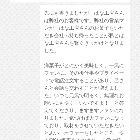
先にも書きましたが、はな工房さん
は弊社のお客様です。弊社の営業マ
ンが、はな工房さんのお菓子をいた
だき会社へ持ち帰ったことが私とは
な工房さんを繋ぐきっかけとなりま
した。
洋菓子がとにかく美味しく、一気に
ファンに。その後仕事やプライベー
トで電話注文することがあり、呂さ
んと会話を交わすことが増えまし
た。いつも元気で明るく、無理なお
願いにも快く「いいですよ！」と答
えてくださり、ますますファンにな
りました。気づけば大ファンになっ
ており、取材をさせていただきたい
と思い、オファーをしたところ、快