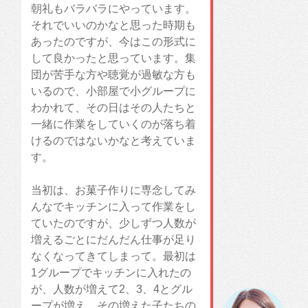
朝礼もバラバラにやっています。
それでいいのかなと思った時期も
あったのですが、今はこの形式に
して良かったと思っています。集
団が苦手な方や聴覚が過敏な方も
いるので、小部屋で小グループに
わかれて、その日はその人たちと
一緒に作業をしていくのが落ち着
けるのではないかなと考えていま
す。
当初は、お菓子作りに専念してみ
んなでキッチンに入って作業をし
ていたのですが、少しずつ人数が
増えるごとにだんだん仕事が足り
なくなってきてしまって。最初は
1グループでキッチンに入れたの
が、人数が増えて2、3、4とグル
ープが増え、その増えた子たちの