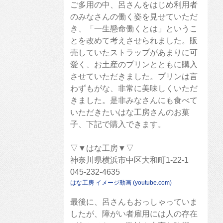
ご多用の中、呂さんをはじめ利用者
のみなさんの働く姿を見せていただ
き、「一生懸命働くとは」というこ
とを改めて考えさせられました。販
売していたストラップがあまりに可
愛く、お土産のプリンとともに購入
させていただきました。プリンは言
わずもがな、非常に美味しくいただ
きました。是非みなさんにも食べて
いただきたいはな工房さんのお菓
子、下記で購入できます。
▽▼はな工房▼▽
神奈川県横浜市中区大和町1-22-1
045-232-4635
はな工房 イメージ動画 (youtube.com)
最後に、呂さんもおっしゃっていま
したが、障がい者雇用には人の存在