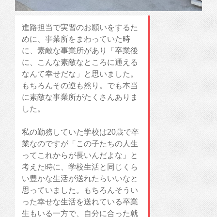
進路担当で実習のお願いをするた
めに、事業所をまわっていた時
に、素敵な事業所があり「卒業後
に、こんな素敵なところに通える
なんて幸せだな」と思いました。
もちろんその逆も然り。でも本当
に素敵な事業所がたくさんありま
した。
私の勤務していた学校は20歳で卒
業なのですが「この子たちの人生
ってこれからが長いんだよな」と
考えた時に、学校生活と同じくら
い豊かな生活が送れたらいいなと
思っていました。もちろんそうい
った幸せな生活を送れている卒業
生もいる一方で、自分に合った就