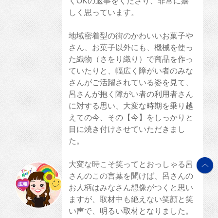
くOKの返事をくださり、非常に嬉
しく思っています。
地域密着型の街のかわいいお菓子や
さん、お菓子以外にも、機械を使っ
た織物（さをり織り）で商品を作っ
ていたりと、幅広く障がい者のみな
さんがご活躍されている姿を見て、
呂さんが抱く障がい者の利用者さん
に対する思い、大変な時期を乗り越
えての今、その【今】をしっかりと
目に焼き付けさせていただきまし
た。
大変な時こそ笑ってとおっしゃる呂
さんのこの言葉を聞けば、呂さんの
お人柄はみなさん想像がつくと思い
ますが、取材中も絶えない笑顔と笑
い声で、明るい取材となりました。