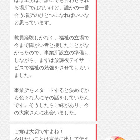
はな工房は、誰にでも合わせられ
る場所ではないけど、誰かの一番
合う場所のひとつになればいいな
と思っています。
教員経験しかなく、福祉の立場で
今まで障がい者と接したことがな
かったので、事業所設立の準備も
しながら、まずは放課後デイサー
ビスで福祉の勉強をさせてもらい
ました。
事業所をスタートすると決めてか
ら色々な人にその話をしていたん
です。そうしたらご縁があり、今
の大家さんに出会いました。
ご縁は大切ですよね！
やりたいことは言葉に出して伝え