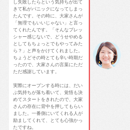
し失敗したらという気持ちが出て
きて私がパニックになってしまっ
たんです。その時に、大家さんが
「無理でもいいじゃない」と言っ
てくれたんです。「そんなプレッ
シャー感じないで、どうせやめる
としてもちょっとでもやってみた
ら？」と声をかけてくれました。
ちょうどその時とても辛い時期だ
ったので、大家さんの言葉にただ
ただ感謝しています。
実際にオープンする時には、だい
ぶ気持ちが落ち着いて、覚悟も決
めてスタートをきれたので、大家
さんの存在に背中を押してもらい
ました。一番側にいてくれる人が
励ましてくれて、とても心強かっ
たですね。