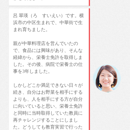
呂
翠瑛（ろ すいえい）です。横
浜市の中区生まれで、中華街で生
まれ育ちました。
親が中華料理店を営んでいたの
で、食品には興味があり、そんな
経緯から、栄養士免許を取得しま
した。その後、病院で栄養士の仕
事を3年
しました。
しかしどこか満足できない日々が
続き、自分はお野菜を相手にする
よりも、人を相手にする方が自分
に向いていると思い、栄養士免許
と同時に当時取得していた教員に
再チャレンジすることにしまし
た。どうしても教育実習で行った