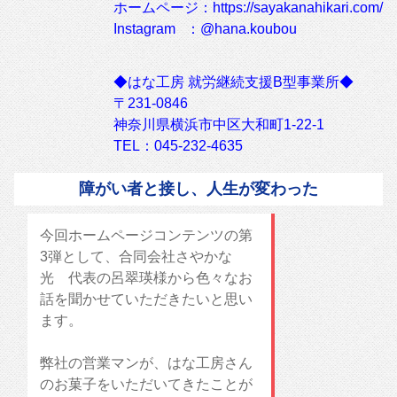
ホームページ：https://sayakanahikari.com/
Instagram ：@hana.koubou
◆はな工房 就労継続支援B型事業所◆
〒231-0846
神奈川県横浜市中区大和町1-22-1
TEL：045-232-4635
障がい者と接し、人生が変わった
今回ホームページコンテンツの第
3弾として、合同会社さやかな
光 代表の呂
翠瑛様から色々なお
話を聞かせていただきたいと思い
ます。
弊社の営業マンが、はな工房さん
のお菓子をいただいてきたことが