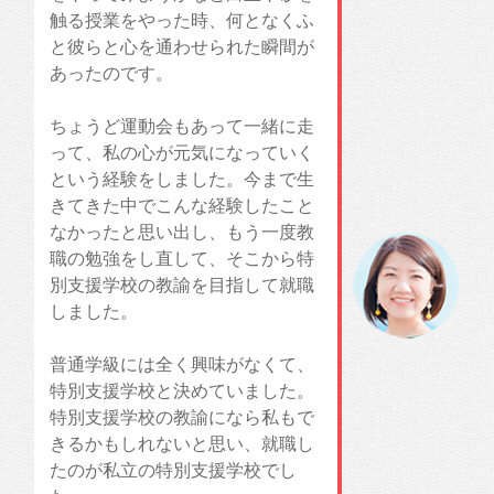
触る授業をやった時、何となくふ
と彼らと心を通わせられた瞬間が
あったのです。
ちょうど運動会もあって一緒に走
って、私の心が元気になっていく
という経験をしました。今まで生
きてきた中でこんな経験したこと
なかったと思い出し、もう一度教
職の勉強をし直して、そこから特
別支援学校の教諭を目指して就職
しました。
普通学級には全く興味がなくて、
特別支援学校と決めていました。
特別支援学校の教諭になら私もで
きるかもしれないと思い、就職し
たのが私立の特別支援学校でし