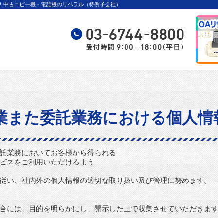
雇用！中古コピー機・電話機のリベラル（特例子会社）
事業また委託業務における個人情
託業務においてお客様から得られる
ビスをご利用いただけるよう
従い、社内外の個人情報の適切な取り扱い及び管理に努めます。
合には、目的を明らかにし、開示した上で収集させていただきま