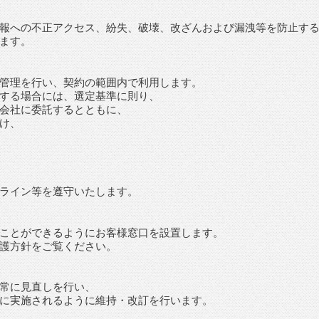
報への不正アクセス、紛失、破壊、改ざんおよび漏洩等を防止す
ます。
管理を行い、契約の範囲内で利用します。
する場合には、選定基準に則り、
会社に委託するとともに、
け、
ライン等を遵守いたします。
ことができるようにお客様窓口を設置します。
護方針をご覧ください。
常に見直しを行い、
に実施されるように維持・改訂を行います。