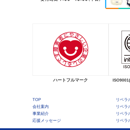
ハートフルマーク
ISO90
TOP
リベラ
会社案内
リベラ
事業紹介
リベラ
応援メッセージ
リベラ