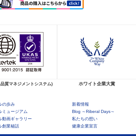
ホワイト企業大賞
01(品質マネジメントシステム)
ルの歩み
新着情報
ルミュージアム
Blog ～Riberal Days～
ル動画ギャラリー
私たちの想い
ル創業秘話
健康企業宣言