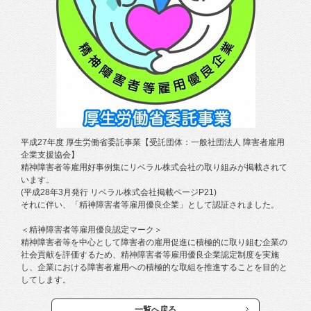
平成27年度 厚生労働省委託事業【受託団体：一般社団法人 障害者雇用
企業支援協会】
精神障害者等雇用好事例集にリベラル株式会社の取り組みが掲載されて
います。
(平成28年3月発行 リベラル株式会社掲載ページP21)
それに伴い、「精神障害者等雇用優良企業」として認証されました。
＜精神障害者等雇用優良認定マーク＞
精神障害者等を中心として障害者の雇用促進に積極的に取り組む企業の
社会貢献を評価するため、精神障害者等雇用優良企業認定制度を実施
し、企業における障害者雇用への積極的な取組を推進することを目的と
してします。
一覧へ戻る