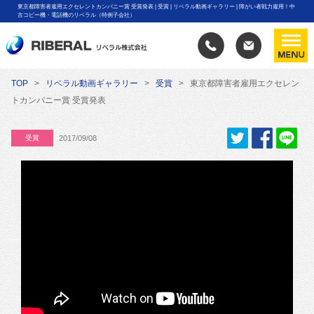
東京都障害者雇用エクセレントカンパニー賞 受賞発表 | 受賞 | リベラル動画ギャラリー | 障がい者戦力雇用！中
古コピー機・電話機のリベラル（特例子会社）
TOP
リベラル動画ギャラリー
受賞
東京都障害者雇用エクセレン
トカンパニー賞 受賞発表
受賞
2017/09/08