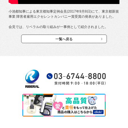
小池都知事による東京都知事定例会見(2017年9月8日)にて、東京都新規
事業 障害者雇用エクセレントカンパニー賞受賞の発表がありました。
会見では、リベラルの取り組みが一事例として紹介されました。
一覧へ戻る