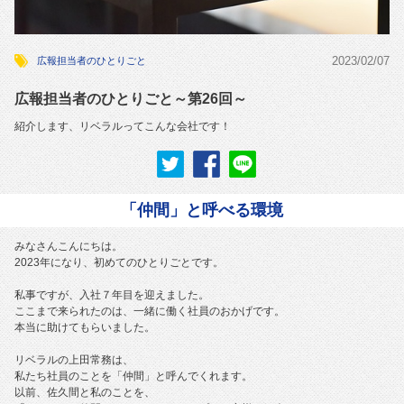
2023/02/07
広報担当者のひとりごと
広報担当者のひとりごと～第26回～
紹介します、リベラルってこんな会社です！
「仲間」と呼べる環境
みなさんこんにちは。
2023年になり、初めてのひとりごとです。
私事ですが、入社７年目を迎えました。
ここまで来られたのは、一緒に働く社員のおかげです。
本当に助けてもらいました。
リベラルの上田常務は、
私たち社員のことを「仲間」と呼んでくれます。
以前、佐久間と私のことを、