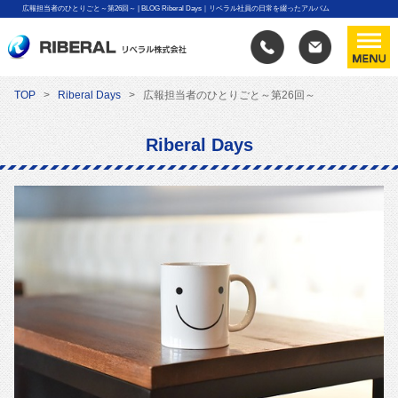
広報担当者のひとりごと～第26回～ | BLOG Riberal Days｜リベラル社員の日常を綴ったアルバム
TOP
Riberal Days
広報担当者のひとりごと～第26回～
Riberal Days