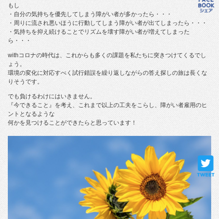
もし
・自分の気持ちを優先してしまう障がい者が多かったら・・・
・周りに流され悪いほうに行動してしまう障がい者が出てしまったら・・・
・気持ちを抑え続けることでリズムを壊す障がい者が増えてしまった
ら・・・
withコロナの時代は、これからも多くの課題を私たちに突きつけてくるでし
ょう。
環境の変化に対応すべく試行錯誤を繰り返しながらの答え探しの旅は長くな
りそうです。
でも負けるわけにはいきません。
『今できること』を考え、これまで以上の工夫をこらし、障がい者雇用のヒ
ントとなるような
何かを見つけることができたらと思っています！