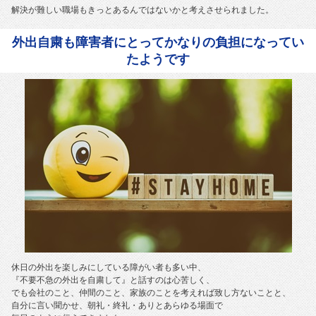
解決が難しい職場もきっとあるんではないかと考えさせられました。
外出自粛も障害者にとってかなりの負担になってい
たようです
休日の外出を楽しみにしている障がい者も多い中、
『不要不急の外出を自粛して』と話すのは心苦しく、
でも会社のこと、仲間のこと、家族のことを考えれば致し方ないことと、
自分に言い聞かせ、朝礼・終礼・ありとあらゆる場面で