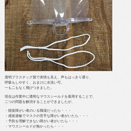
透明プラスチック製で表情も見え、声もはっきり通り、
呼吸もしやすく、おまけに水洗い可。
一も二もなく飛びつきました。
現在は作業中に透明なマウスシールドを着用することで、
二つの問題を解消することができましたが、
・聴覚障がい者のいる職場だったら・・・
・感覚過敏でマスクの苦手な障がい者がいたら・・・
・予防を理解できない障がい者がいたら・・・
・マウスシールドが無かったら・・・