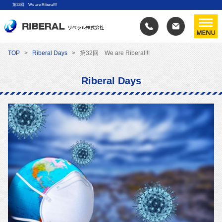
第32回 We are Riberal!!!
TOP
Riberal Days
第32回 We are Riberal!!!
Riberal Days