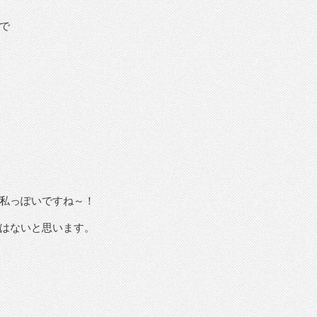
で
私っぽいですね～！
はないと思います。