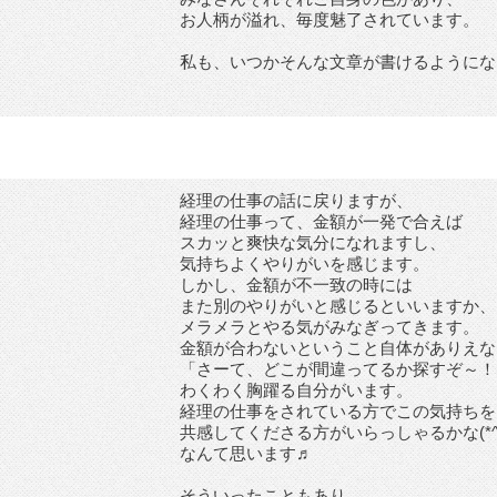
お人柄が溢れ、毎度魅了されています。
私も、いつかそんな文章が書けるようにな
経理の仕事の話に戻りますが、
経理の仕事って、金額が一発で合えば
スカッと爽快な気分になれますし、
気持ちよくやりがいを感じます。
しかし、金額が不一致の時には
また別のやりがいと感じるといいますか、
メラメラとやる気がみなぎってきます。
金額が合わないということ自体がありえな
「さーて、どこが間違ってるか探すぞ～！
わくわく胸躍る自分がいます。
経理の仕事をされている方でこの気持ちを
共感してくださる方がいらっしゃるかな(*^^
なんて思います♬
そういったこともあり、