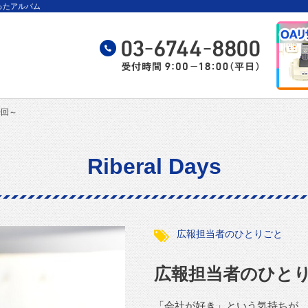
綴ったアルバム
0回～
Riberal Days
広報担当者のひとりごと
広報担当者のひとり
「会社が好き」という気持ちが