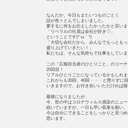
なんだか、今日もまたいつものごとく
話が色々とんでしまいました。
要するに何をお伝えしたかったかと言いま
「リベラルの社員は会社が好き♡」
ということです(*´ω｀*)
「大切な会社だから、みんなでもっともっ
盛り上げていきたい！」
私たちは、そんな気持ちで仕事をしていま
この「広報担当者のひとりごと」のコーナ
20回目！
リアルひとりごとになっているかもしれま
これからも30回、40回・・・と懲りずに
いきますので、お付き合いいただければ嬉
最後になりましたが、
今、世の中はコロナウィルス感染のニュー
続いていますが、一日も早い収束を願い、
今は自分にできることをしっかりと見つめ
思います。