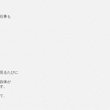
仕事も
見るたびに
自体が
す。
て、