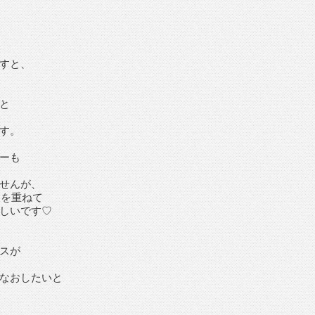
すと、
と
す。
ーも
せんが、
回を重ねて
しいです♡
スが
なおしたいと