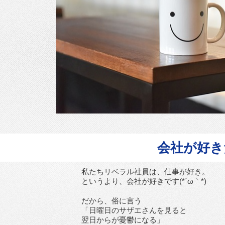
会社が好き
私たちリベラル社員は、仕事が好き。
というより、会社が好きです(*´ω｀*)
だから、俗に言う
「日曜日のサザエさんを見ると
翌日からが憂鬱になる」