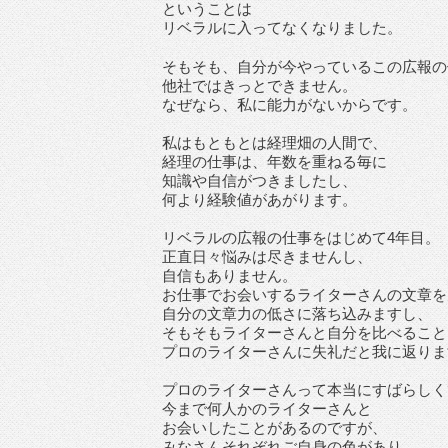
ということは
リベラルに入ってなくなりました。
そもそも、自分が今やっているこの広報の
他社ではきっとできません。
なぜなら、私に能力がないからです。
私はもともとは経理畑の人間で、
経理の仕事は、年数を重ねる毎に
知識や自信がつきましたし、
何より経験値があがります。
リベラルの広報の仕事をはじめて4年目。
正直日々悩みは尽きませんし、
自信もありません。
お仕事でお会いするライターさんの文章を
自分の文章力の低さに落ち込みますし、
そもそもライターさんと自分を比べること
プロのライターさんに失礼だと我に返りま
プロのライターさんって本当にすばらしく
今まで何人かのライターさんと
お会いしたことがあるのですが、
みなさんそれぞれご自身の色があり、