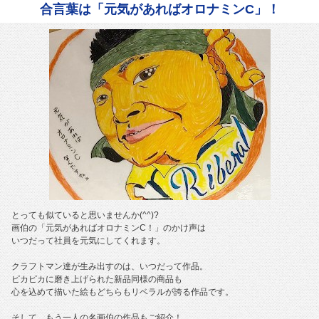
合言葉は「元気があればオロナミンC」！
とっても似ていると思いませんか(^^)?
画伯の「元気があればオロナミンC！」のかけ声は
いつだって社員を元気にしてくれます。
クラフトマン達が生み出すのは、いつだって作品。
ピカピカに磨き上げられた新品同様の商品も
心を込めて描いた絵もどちらもリベラルが誇る作品です。
そして、もう一人の名画伯の作品もご紹介！