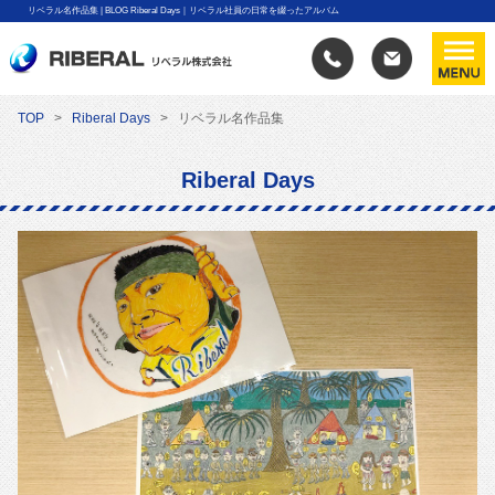
リベラル名作品集 | BLOG Riberal Days｜リベラル社員の日常を綴ったアルバム
TOP
Riberal Days
リベラル名作品集
Riberal Days