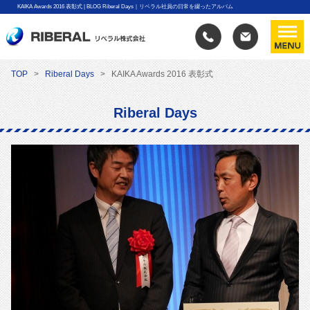
KAIKA Awards 2016 表彰式 | BLOG Riberal Days｜リベラル社員の日常を綴ったアルバム
TOP
Riberal Days
KAIKA Awards 2016 表彰式
Riberal Days