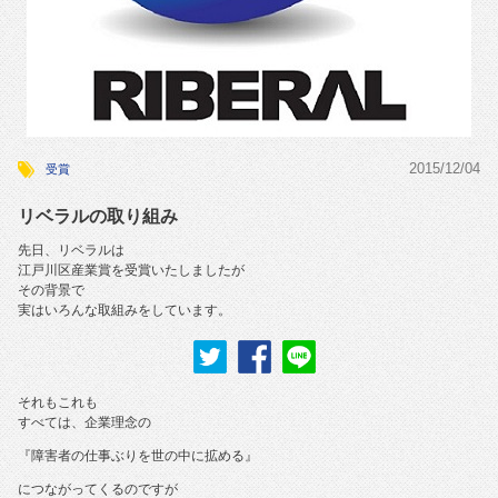
2015/12/04
受賞
リベラルの取り組み
先日、リベラルは
江戸川区産業賞を受賞いたしましたが
その背景で
実はいろんな取組みをしています。
それもこれも
すべては、企業理念の
『障害者の仕事ぶりを世の中に拡める』
につながってくるのですが