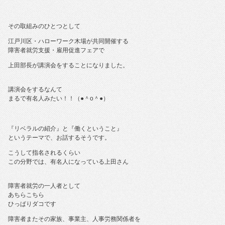
その取組みのひとつとして
江戸川区・ハローワーク木場が共同開催する
障害者就労支援・雇用促進フェアで
上田部長が講演会をすることになりました。
講演会をするなんて
まるで有名人みたい！！（●＾o＾●）
『リベラルの紹介』と『働くということ』
というテーマで、お話するそうです。
こうして指名されるくらい
この分野では、有名人になっている上田さん
障害者就労の一人者として
あちらこちら
ひっぱりダコです
障害者またその家族、事業主、人事労務関係者を