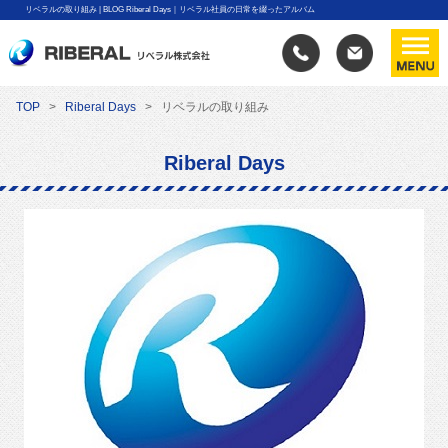
リベラルの取り組み | BLOG Riberal Days｜リベラル社員の日常を綴ったアルバム
TOP
Riberal Days
リベラルの取り組み
Riberal Days