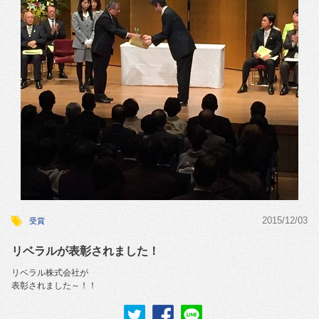
2015/12/03
受賞
リベラルが表彰されました！
リベラル株式会社が
表彰されました～！！