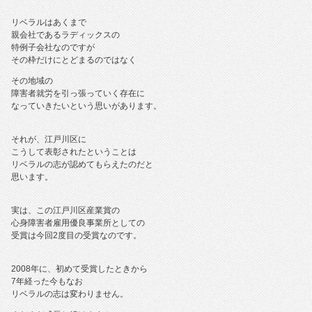
リベラルはあくまで
親会社であるラディックスの
特例子会社なのですが
その枠だけにとどまるのではなく
その地域の
障害者就労を引っ張っていく存在に
なっていきたいという思いがあります。
それが、江戸川区に
こうして表彰されたということは
リベラルの志が認めてもらえたのだと
思います。
実は、この江戸川区産業賞の
心身障害者雇用優良事業所としての
受賞は今回2度目の受賞なのです。
2008年に、初めて受賞したときから
7年経った今もなお
リベラルの志は変わりません。