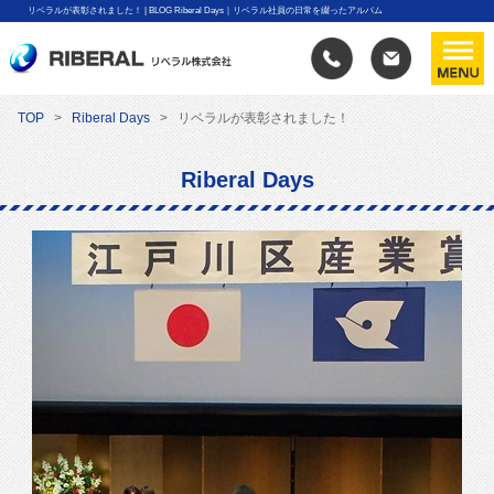
リベラルが表彰されました！ | BLOG Riberal Days｜リベラル社員の日常を綴ったアルバム
TOP
Riberal Days
リベラルが表彰されました！
Riberal Days