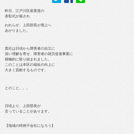
昨日、江戸川区産業賞の
表彰式が催され
われらが、上田部長が壇上へ
あがりました。
貴社は日頃から障害者の自立に
深い理解を寄せ、障害者の就労促進事業に
積極的に取り組まれました。
このことは本区の福祉の向上に
大きく貢献するものです。
とのこと。。。
日頃より、上田部長が
言っていることがあります。
【地域の特例子会社になろう】